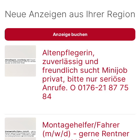
Neue Anzeigen aus Ihrer Region
Anzeige buchen
Altenpflegerin,
zuverlässig und
zur
freundlich sucht Minijob
privat, bitte nur seriöse
Anrufe. O 0176-21 87 75
Detailseite
84
Montagehelfer/Fahrer
(m/w/d) - gerne Rentner
zur