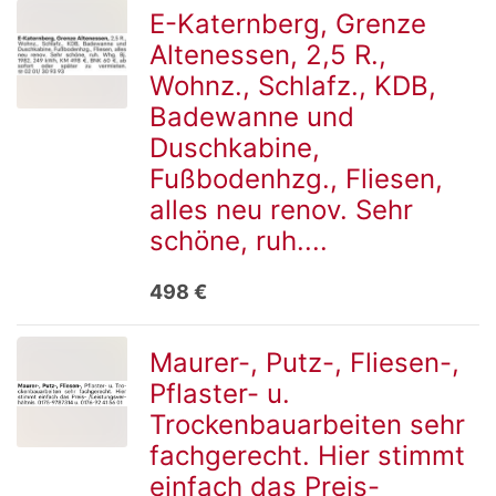
E-Katernberg, Grenze
Altenessen, 2,5 R.,
zur
Wohnz., Schlafz., KDB,
Badewanne und
Duschkabine,
Detailseite
Fußbodenhzg., Fliesen,
alles neu renov. Sehr
schöne, ruh....
498 €
Maurer-, Putz-, Fliesen-,
Pflaster- u.
zur
Trockenbauarbeiten sehr
fachgerecht. Hier stimmt
einfach das Preis-