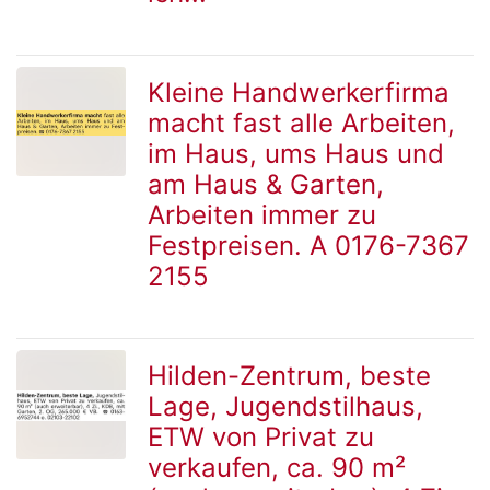
Kleine Handwerkerfirma
macht fast alle Arbeiten,
zur
im Haus, ums Haus und
am Haus & Garten,
Arbeiten immer zu
Detailseite
Festpreisen. A 0176-7367
2155
Hilden-Zentrum, beste
Lage, Jugendstilhaus,
zur
ETW von Privat zu
verkaufen, ca. 90 m²