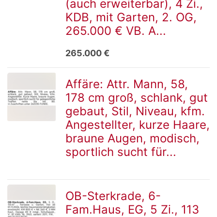
(auch erweiterbar), 4 Zi.,
Detailseite
KDB, mit Garten, 2. OG,
265.000 € VB. A...
265.000 €
Affäre: Attr. Mann, 58,
178 cm groß, schlank, gut
zur
gebaut, Stil, Niveau, kfm.
Angestellter, kurze Haare,
braune Augen, modisch,
Detailseite
sportlich sucht für...
OB-Sterkrade, 6-
Fam.Haus, EG, 5 Zi., 113
zur