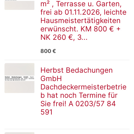
m² , Terrasse u. Garten,
frei ab 01.11.2026, leichte
Hausmeistertätigkeiten
Detailseite
erwünscht. KM 800 € +
NK 260 €, 3...
800 €
Herbst Bedachungen
GmbH
zur
Dachdeckermeisterbetrie
b hat noch Termine für
Sie frei! A 0203/57 84
Detailseite
591