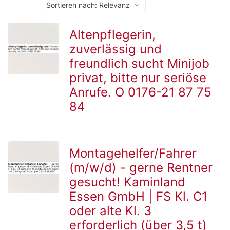
Altenpflegerin,
zuverlässig und
zur
freundlich sucht Minijob
privat, bitte nur seriöse
Anrufe. O 0176-21 87 75
Detailseite
84
Montagehelfer/Fahrer
(m/w/d) - gerne Rentner
zur
gesucht! Kaminland
Essen GmbH | FS Kl. C1
oder alte Kl. 3
Detailseite
erforderlich (über 3,5 t)