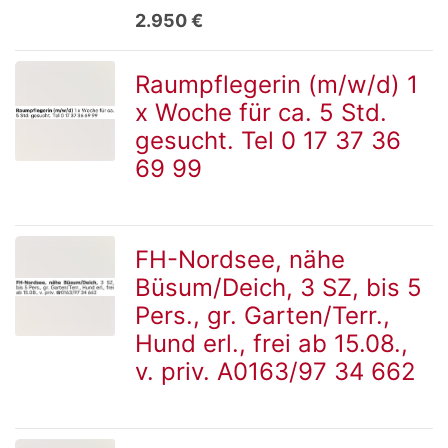
2.950 €
Raumpflegerin (m/w/d) 1
x Woche für ca. 5 Std.
zur
gesucht. Tel 0 17 37 36
69 99
Detailseite
FH-Nordsee, nähe
Büsum/Deich, 3 SZ, bis 5
zur
Pers., gr. Garten/Terr.,
Hund erl., frei ab 15.08.,
v. priv. A0163/97 34 662
Detailseite