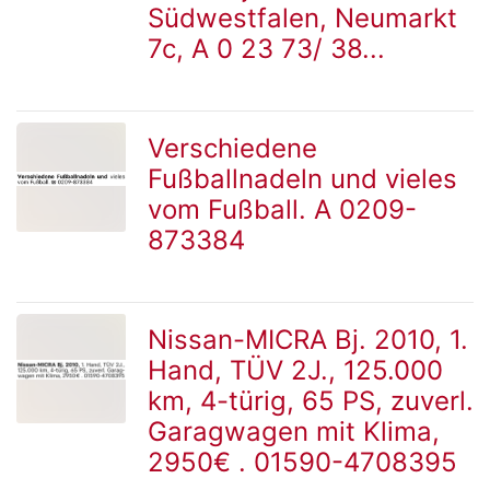
Detailseite
Südwestfalen, Neumarkt
7c, A 0 23 73/ 38...
Verschiedene
Fußballnadeln und vieles
zur
vom Fußball. A 0209-
873384
Detailseite
Nissan-MICRA Bj. 2010, 1.
Hand, TÜV 2J., 125.000
zur
km, 4-türig, 65 PS, zuverl.
Garagwagen mit Klima,
2950€ . 01590-4708395
Detailseite