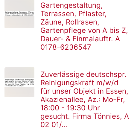
Gartengestaltung,
Terrassen, Pflaster,
zur
Zäune, Rollrasen,
Gartenpflege von A bis Z,
Dauer- & Einmalauftr. A
Detailseite
0178-6236547
Zuverlässige deutschspr.
Reinigungskraft m/w/d
zur
für unser Objekt in Essen,
Akazienallee, Az.: Mo-Fr,
18:00 - 19:30 Uhr
Detailseite
gesucht. Firma Tönnies, A
02 01/...