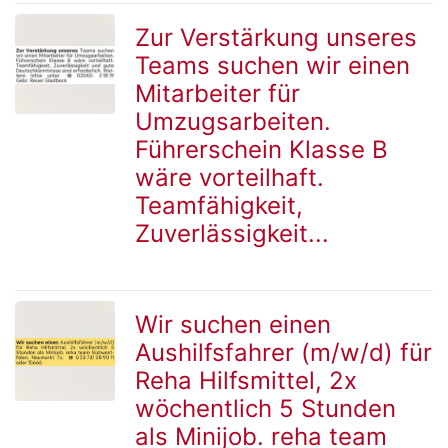
Zur Verstärkung unseres
Teams suchen wir einen
zur
Mitarbeiter für
Umzugsarbeiten.
Führerschein Klasse B
Detailseite
wäre vorteilhaft.
Teamfähigkeit,
Zuverlässigkeit...
Wir suchen einen
Aushilfsfahrer (m/w/d) für
zur
Reha Hilfsmittel, 2x
wöchentlich 5 Stunden
als Minijob. reha team