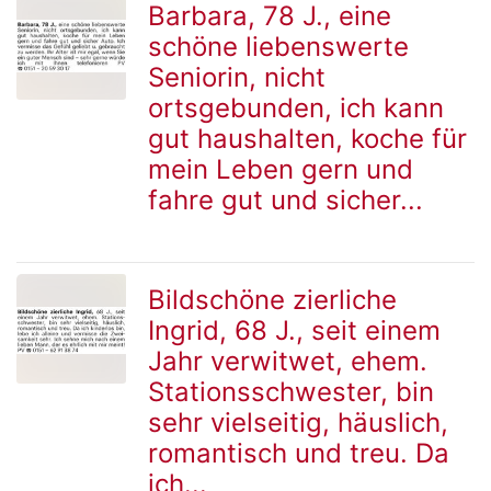
Barbara, 78 J., eine
schöne liebenswerte
zur
Seniorin, nicht
ortsgebunden, ich kann
gut haushalten, koche für
Detailseite
mein Leben gern und
fahre gut und sicher...
Bildschöne zierliche
Ingrid, 68 J., seit einem
zur
Jahr verwitwet, ehem.
Stationsschwester, bin
sehr vielseitig, häuslich,
Detailseite
romantisch und treu. Da
ich...